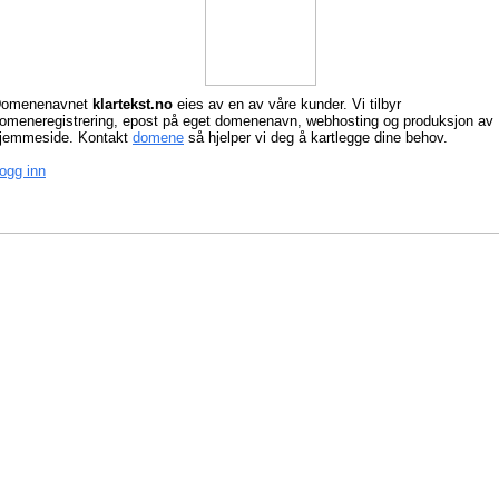
omenenavnet
klartekst.no
eies av en av våre kunder. Vi tilbyr
omeneregistrering, epost på eget domenenavn, webhosting og produksjon av
jemmeside. Kontakt
domene
så hjelper vi deg å kartlegge dine behov.
ogg inn